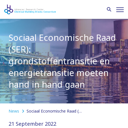
Sociaal Economische Raad
(SER):
grondstoffentransitie en
energietransitie moeten
hand in hand gaan
News
Sociaal Economische Raad (SER): grondstoffentransitie en energietransitie moeten hand in hand gaan
21 September 2022